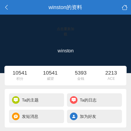
winston的资料
点击重新加
载
winston
10541
10541
5393
2213
积分
威望
金钱
ACE
Ta的主题
Ta的日志
发短消息
加为好友