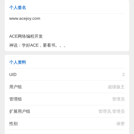
个人签名
www.acejoy.com
ACE网络编程开发
神说：学好ACE，要看书。。。
个人资料
UID
2
用户组
超级版主
管理组
管理员
扩展用户组
管理员,管理员
性别
保密