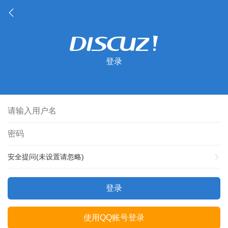
登录
安全提问(未设置请忽略)
登录
使用QQ账号登录