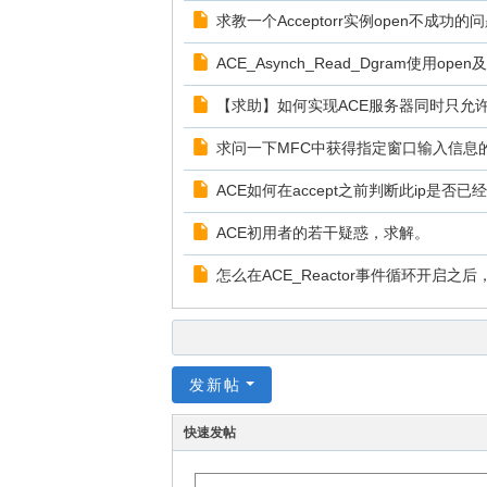
求教一个Acceptorr实例open不成功的
ACE_Asynch_Read_Dgram使用ope
【求助】如何实现ACE服务器同时只允
求问一下MFC中获得指定窗口输入信息
ACE如何在accept之前判断此ip是否已
ACE初用者的若干疑惑，求解。
怎么在ACE_Reactor事件循环开启
发新帖
快速发帖