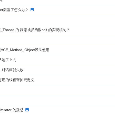
handler阻塞了怎么办？
t ACE_Thread 的 静态成员函数self 的实现机制？
_Method_Object没法使用
己连了上去
，对话框就失败
很好用的线程守护宏定义
terator 的疑惑