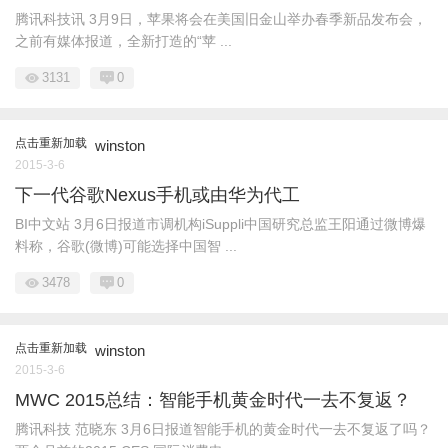
腾讯科技讯 3月9日，苹果将会在美国旧金山举办春季新品发布会，
之前有媒体报道，全新打造的“苹 ...
3131
0
点击重新加载
winston
2015-3-6
下一代谷歌Nexus手机或由华为代工
BI中文站 3月6日报道市调机构iSuppli中国研究总监王阳通过微博爆
料称，谷歌(微博)可能选择中国智 ...
3478
0
点击重新加载
winston
2015-3-6
MWC 2015总结：智能手机黄金时代一去不复返？
腾讯科技 范晓东 3月6日报道智能手机的黄金时代一去不复返了吗？