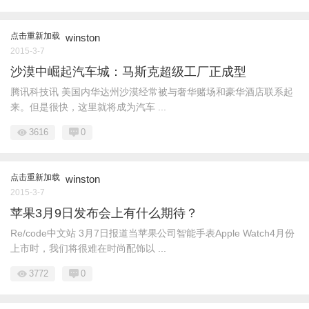
点击重新加载
winston
2015-3-7
沙漠中崛起汽车城：马斯克超级工厂正成型
腾讯科技讯 美国内华达州沙漠经常被与奢华赌场和豪华酒店联系起
来。但是很快，这里就将成为汽车 ...
3616
0
点击重新加载
winston
2015-3-7
苹果3月9日发布会上有什么期待？
Re/code中文站 3月7日报道当苹果公司智能手表Apple Watch4月份
上市时，我们将很难在时尚配饰以 ...
3772
0