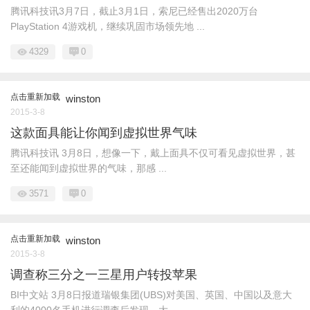
腾讯科技讯3月7日，截止3月1日，索尼已经售出2020万台
PlayStation 4游戏机，继续巩固市场领先地 ...
4329
0
点击重新加载
winston
2015-3-8
这款面具能让你闻到虚拟世界气味
腾讯科技讯 3月8日，想像一下，戴上面具不仅可看见虚拟世界，甚
至还能闻到虚拟世界的气味，那感 ...
3571
0
点击重新加载
winston
2015-3-8
调查称三分之一三星用户转投苹果
BI中文站 3月8日报道瑞银集团(UBS)对美国、英国、中国以及意大