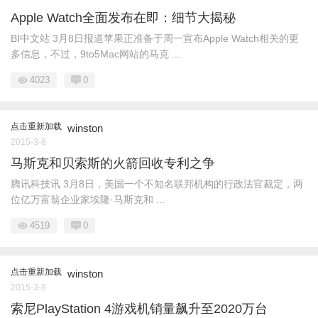
Apple Watch全面发布在即：细节大揭秘
BI中文站 3月8日报道苹果正准备于周一宣布Apple Watch相关的更
多信息，不过，9to5Mac网站的马克 ...
4023
0
点击重新加载
winston
2015-3-8
马斯克和贝索斯的火箭回收专利之争
腾讯科技讯 3月8日，美国一个不知名联邦机构的行政法官裁定，两
位亿万富翁企业家埃隆·马斯克和 ...
4519
0
点击重新加载
winston
2015-3-8
索尼PlayStation 4游戏机销量飙升至2020万台