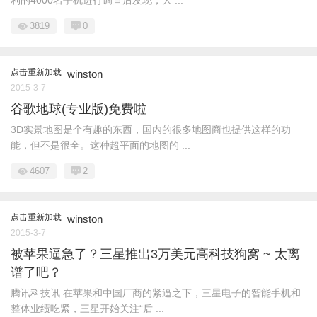
利的4000名手机进行调查后发现，大 ...
3819
0
点击重新加载
winston
2015-3-7
谷歌地球(专业版)免费啦
3D实景地图是个有趣的东西，国内的很多地图商也提供这样的功
能，但不是很全。这种超平面的地图的 ...
4607
2
点击重新加载
winston
2015-3-7
被苹果逼急了？三星推出3万美元高科技狗窝 ~ 太离
谱了吧？
腾讯科技讯 在苹果和中国厂商的紧逼之下，三星电子的智能手机和
整体业绩吃紧，三星开始关注“后 ...