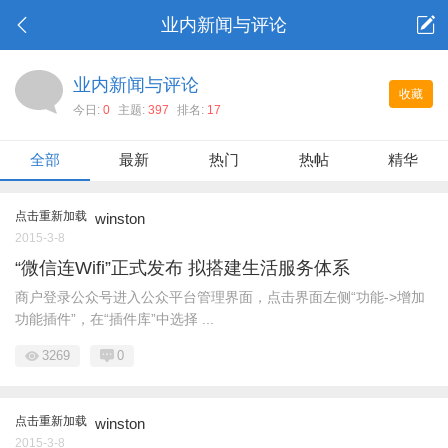
业内新闻与评论
业内新闻与评论
收藏
今日:
0
主题:
397
排名:
17
全部
最新
热门
热帖
精华
点击重新加载
winston
2015-3-8
“微信连Wifi”正式发布 拟搭建生活服务体系
商户登录公众号进入公众平台管理界面，点击界面左侧“功能->增加
功能插件”，在“插件库”中选择 ...
3269
0
点击重新加载
winston
2015-3-8