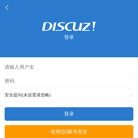
登录
安全提问(未设置请忽略)
登录
使用QQ账号登录