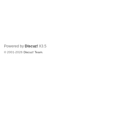
Powered by
Discuz!
X3.5
© 2001-2026
Discuz! Team
.