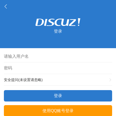
登录
安全提问(未设置请忽略)
登录
使用QQ账号登录